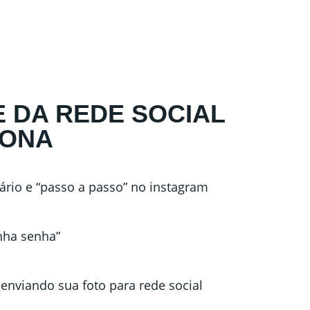
 DA REDE SOCIAL
IONA
ário e “passo a passo” no instagram
nha senha”
, enviando sua foto para rede social