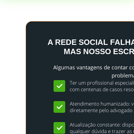
A REDE SOCIAL FALH
MAS NOSSO ESCR
Algumas vantagens de contar co
problem
Ter um profissional especial
com centenas de casos resol
Atendimento humanizado: vo
diretamente pelo advogado e
Atualização constante: dispo
qualquer dúvida e trazer as