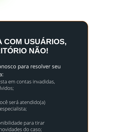
A COM USUÁRIOS,
ITÓRIO NÃO!
nosco para resolver seu
a:
ista em contas invadidas,
vidos;
cê será atendido(a)
specialista;
nibilidade para tirar
 novidades do caso;